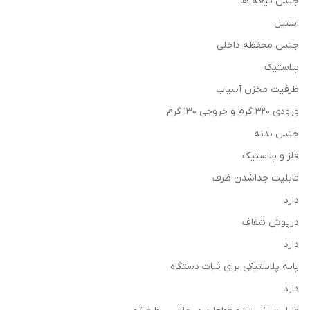
جنس تیغه ها
استیل
جنس محفظه داخلی
پلاستیک
ظرفیت مخزن آسیاب
ورودی 320 گرم و خروجی 130 گرم
جنس بدنه
فلز و پلاستیک
قابلیت جداشدن ظرف
دارد
درپوش شفاف
دارد
پایه پلاستیکی برای ثبات دستگاه
دارد