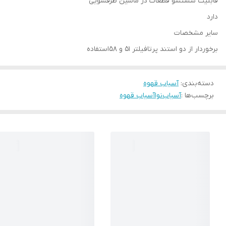
قابلیت شستشو قطعات در ماشین ظرفشویی
دارد
سایر مشخصات
برخوردار از دو استند پرتافیلتر ۵۱ و ۵۸استفاده
دسته‌بندی
:
آسیاب قهوه
برچسب‌ها :
آسیاب
نوا
آسیاب قهوه