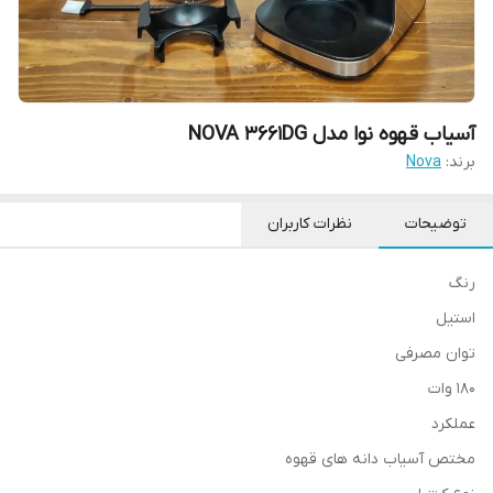
آسیاب قهوه نوا مدل NOVA 3661DG
برند:
Nova
توضیحات
نظرات کاربران
رنگ
استیل
توان مصرفی
180 وات
عملکرد
مختص آسیاب دانه های قهوه