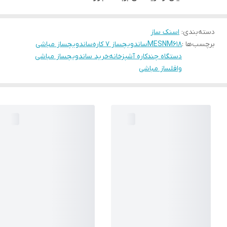
دسته‌بندی
:
اسنک ساز
برچسب‌ها :
MESNM618
ساندویچساز ۷ کاره
ساندویچساز مباشی
دستگاه چندکاره آشپزخانه
خرید ساندویچساز مباشی
وافلساز مباشی