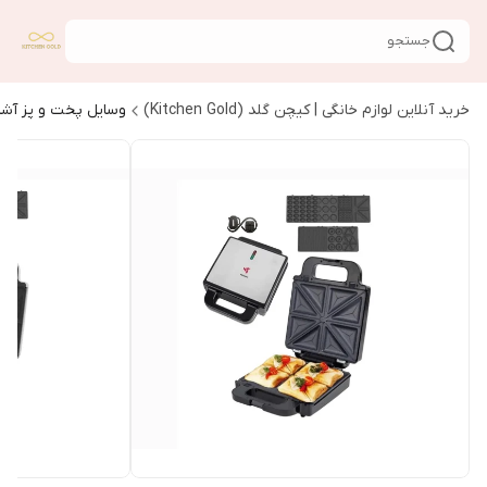
جستجو
خرید آنلاین لوازم خانگی | کیچن گلد (Kitchen Gold)
وسایل پخت و پز آشپ