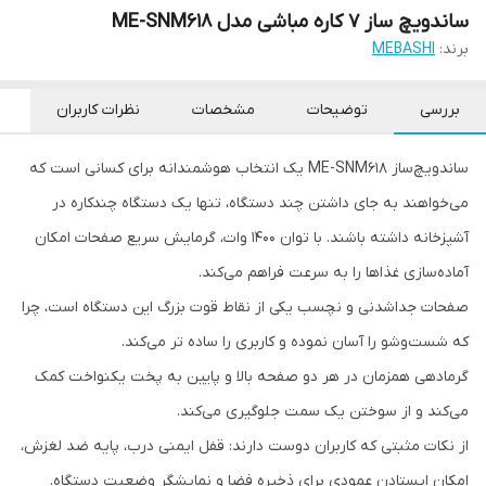
ساندویچ ساز 7 کاره مباشی مدل ME-SNM618
برند:
MEBASHI
بررسی
توضیحات
مشخصات
نظرات کاربران
ساندویچ‌ساز ME-SNM618 یک انتخاب هوشمندانه برای کسانی است که
می‌خواهند به جای داشتن چند دستگاه، تنها یک دستگاه چندکاره در
آشپزخانه داشته باشند. با توان ۱۴۰۰ وات، گرمایش سریع صفحات امکان
آماده‌سازی غذاها را به سرعت فراهم می‌کند.
صفحات جداشدنی و نچسب یکی از نقاط قوت بزرگ این دستگاه است، چرا
که شست‌وشو را آسان نموده و کاربری را ساده تر می‌کند.
گرمادهی همزمان در هر دو صفحه بالا و پایین به پخت یکنواخت کمک
می‌کند و از سوختن یک سمت جلوگیری می‌کند.
از نکات مثبتی که کاربران دوست دارند: قفل ایمنی درب، پایه ضد لغزش،
امکان ایستادن عمودی برای ذخیره فضا و نمایشگر وضعیت دستگاه.