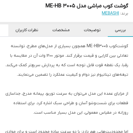
گوشت کوب مباشی مدل ME-HB 3005
برند:
MEBASHI
بررسی
توضیحات
مشخصات
نظرات کاربران
گوشت‌کوب ME-HB3005 همچون بسیاری از مدل‌های مطرح، توانسته
تعادلی بین کارایی و قیمت برقرار کند. موتور ۱۲۰۰ وات آن در مقایسه با
رقبا، یک نقطه قوت قابل توجه است که به پردازش سریع‌تر کمک می‌کند.
تیغه‌های تیتانیوم نیز دوام و کیفیت عملکرد را تضمین می‌نمایند.
از مزایای عمده این مدل می‌توان به سرعت توربو، پیمانه مدرج، جداسازی
قطعات برای شست‌وشو آسان و طراحی سبک اشاره کرد. برای استفاده
روزانه در مقیاس معمولی، این مدل بسیار مناسب است.
اما محدودیت‌هایی هم دارد: با دو سرعت ساده محدود است و برای موادی