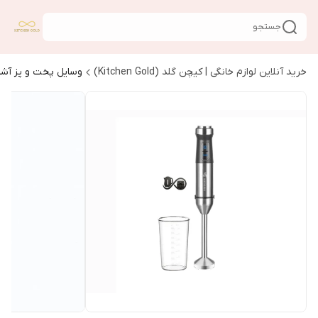
جستجو
خرید آنلاین لوازم خانگی | کیچن گلد (Kitchen Gold)
وسایل پخت و پز آشپ