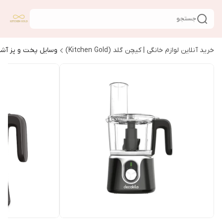
جستجو
خرید آنلاین لوازم خانگی | کیچن گلد (Kitchen Gold)
وسایل پخت و پز آشپ