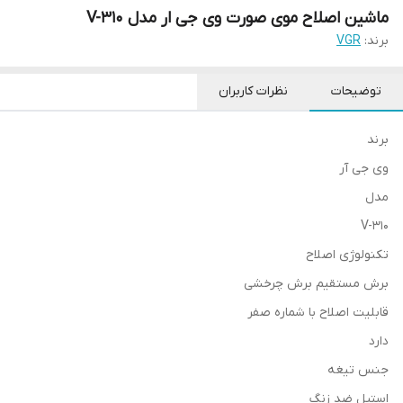
ماشین اصلاح موی صورت وی جی ار مدل V-310
برند:
VGR
توضیحات
نظرات کاربران
برند
وی جی آر
مدل
V-310
تکنولوژی اصلاح
برش مستقیم برش چرخشی
قابلیت اصلاح با شماره صفر
دارد
جنس تیغه
استیل ضد زنگ