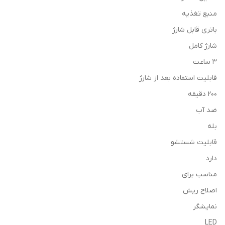
منبع تغذیه
باتری قابل شارژ
شارژ کامل
3 ساعت
قابلیت استفاده بعد از شارژ
200 دقیقه
ضد آب
بله
قابلیت شستشو
دارد
مناسب برای
اصلاح ریش
نمایشگر
LED