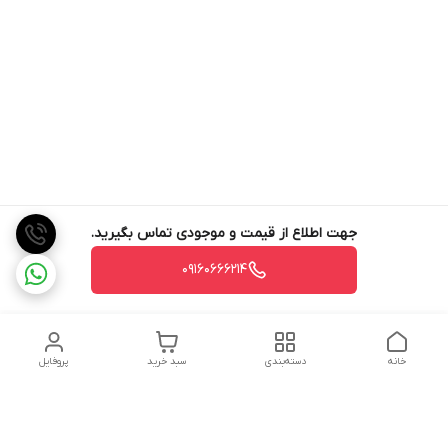
جهت اطلاع از قیمت و موجودی تماس بگیرید.
09160666214
خانه
دسته‌بندی
سبد خرید
پروفایل