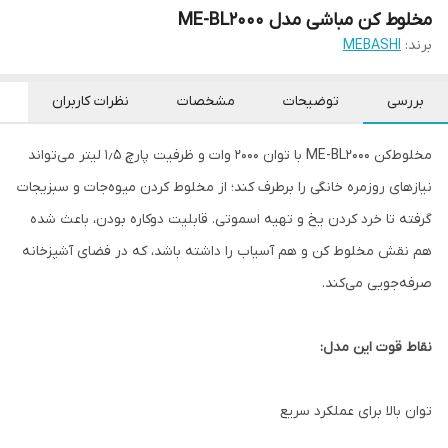
مخلوط کن مباشی مدل ME-BL2000
برند:
MEBASHI
بررسی
توضیحات
مشخصات
نظرات کاربران
مخلوط‌کن ME-BL2000 با توان ۲۰۰۰ وات و ظرفیت پارچ ۱٫۵ لیتر می‌تواند
نیازهای روزمره خانگی را برطرف کند؛ از مخلوط کردن میوه‌جات و سبزیجات
گرفته تا خرد کردن یخ و تهیه اسموتی. قابلیت دوکاره بودن، باعث شده
هم نقش مخلوط کن و هم آسیاب را داشته باشد، که در فضای آشپزخانه
صرفه‌جویی می‌کند.
نقاط قوت این مدل:
توان بالا برای عملکرد سریع