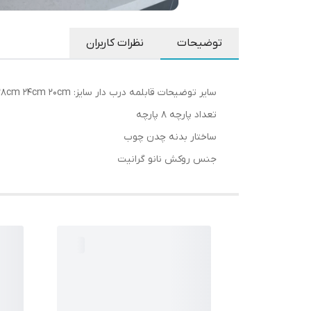
توضیحات
نظرات کاربران
سایر توضیحات قابلمه درب دار سایز: 28cm 24cm 20cm تابه درب دار: 28cm
تعداد پارچه 8 پارچه
ساختار بدنه چدن چوب
جنس روکش نانو گرانیت