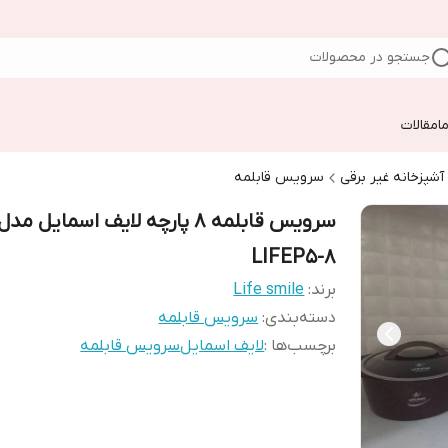
جستجو در محصولات
ا
مقالات
 آشپزخانه غیر برقی
سرویس قابلمه
سرویس قابلمه 8 پارچه لایف اسمایل مدل
LIFEP5-8
برند:
Life smile
دسته‌بندی
:
سرویس قابلمه
برچسب‌ها :
لایف اسمایل
سرویس قابلمه