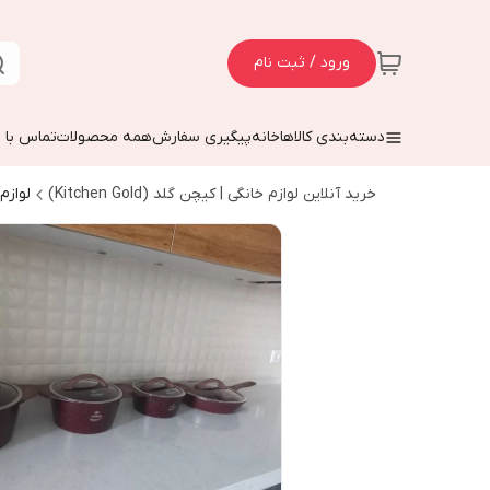
ورود / ثبت نام
دسته‌بندی کالاها
خانه
پیگیری سفارش
همه محصولات
تماس با م
خرید آنلاین لوازم خانگی | کیچن گلد (Kitchen Gold)
لوازم