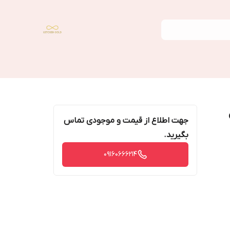
جهت اطلاع از قیمت و موجودی تماس
بگیرید.
09160666214