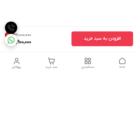
۲۲٬۰۰۰٬۰۰۰
23
%
افزودن به سبد خرید
16,900,000
خانه
دسته‌بندی
سبد خرید
پروفایل
دسترسی سریع
تماس با ما
شکایات
درباره ما
قوانین و مقررات