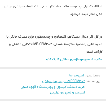
امکانات کنترلی پیشرفته مانند نمایشگر لمسی یا تنظیمات حرفه‌ای در این
مدل کمتر دیده می‌شود
در کل، اگر دنبال دستگاهی اقتصادی و چندمنظوره برای مصرف خانگی یا
محیط‌هایی با مصرف متوسط هستی، ME-CEM303 انتخابی منطقی و
کارآمد است.
مقایسه اسپرسوسازهای مباشی کلیک کنید
دسته‌بندی
:
اسپرسو ساز
برچسب‌ها :
MECEM303
نسپرسوساز مباشی
خرید دستگاه کپسول و پودر
دستگاه قهوه منزلی
اسپرسو و نسپرسو ترکیبی