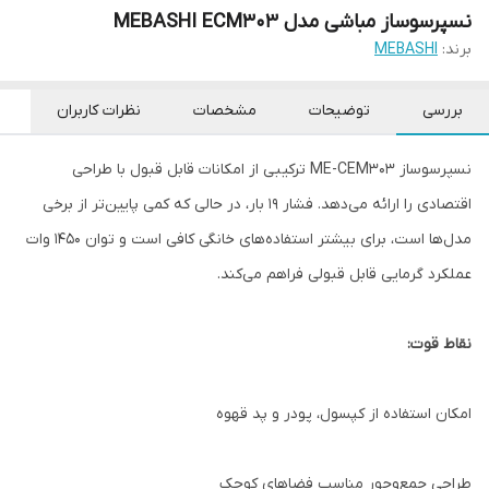
نسپرسوساز مباشی مدل MEBASHI ECM303
برند:
MEBASHI
بررسی
توضیحات
مشخصات
نظرات کاربران
نسپرسوساز ME-CEM303 ترکیبی از امکانات قابل قبول با طراحی
اقتصادی را ارائه می‌دهد. فشار ۱۹ بار، در حالی که کمی پایین‌تر از برخی
مدل‌ها است، برای بیشتر استفاده‌های خانگی کافی است و توان ۱۴۵۰ وات
عملکرد گرمایی قابل قبولی فراهم می‌کند.
نقاط قوت:
امکان استفاده از کپسول، پودر و پد قهوه
طراحی جمع‌وجور مناسب فضاهای کوچک