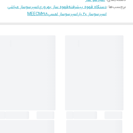
برچسب‌ها :
دستگاه قهوه پیشرفته
قهوه ساز بهروری
اسپرسوساز مباشی
اسپرسوساز ۲۰ بار
اسپرسوساز لمسی
MEECM2118