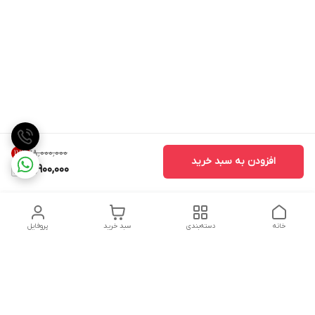
۱۸٬۰۰۰٬۰۰۰
17
%
افزودن به سبد خرید
14,900,000
خانه
دسته‌بندی
سبد خرید
پروفایل