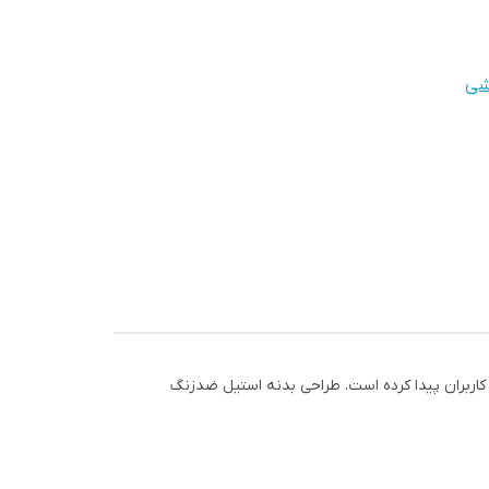
شی
ی در میان کاربران پیدا کرده است. طراحی بدنه استیل ضدزنگ
ان پیش