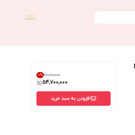
 ME-
۶۰٬۰۰۰٬۰۰۰
8
%
54,700,000
افزودن به سبد خرید