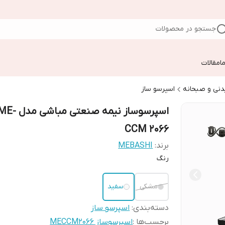
جستجو در محصولات
ا
مقالات
دنی و صبحانه
اسپرسو ساز
اسپرسوساز نیمه صنعتی مباشی مدل
CCM 2066
برند:
MEBASHI
رنگ
مشکی
سفید
دسته‌بندی
:
اسپرسو ساز
برچسب‌ها :
اسپرسوساز MECCM2066