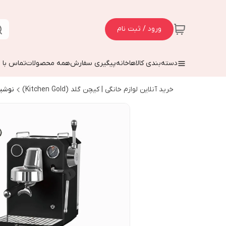
ورود / ثبت نام
دسته‌بندی کالاها
خانه
پیگیری سفارش
همه محصولات
تماس با م
خرید آنلاین لوازم خانگی | کیچن گلد (Kitchen Gold)
نوشی