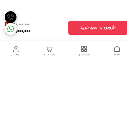
۱۲۰٬۰۰۰٬۰۰۰
29
%
افزودن به سبد خرید
85,000,000
خانه
دسته‌بندی
سبد خرید
پروفایل
دسترسی سریع
تماس با ما
شکایات
درباره ما
قوانین و مقررات
سیاست حریم خصوصی