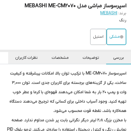
اسپرسوساز مباشی مدل MEBASHI ME-CM2070
برند:
MEBASHI
رنگ
مشکی
استیل
بررسی
توضیحات
مشخصات
نظرات کاربران
اسپرسوساز ME-CM2070 با ترکیب توان بالا، امکانات پیشرفته و کیفیت
ساخت، یکی از گزینه‌های برجسته برای کاربران جدی است. توان ۳٬۰۰۰
وات و پمپ ۲۰ بار به شما امکان می‌دهند قهوه‌ای با کرما و عطر خوب
تهیه کنید. وجود آسیاب داخلی برای کسانی که ترجیح می‌دهند دستگاه
همه‌کاره باشد، نقطه قوت محسوب می‌شود.
با مخزن بزرگ ۲٫۸ لیتر دیگر نگرانی بابت پر شدن مداوم ندارد. صفحه
نمایش رنگی و کنترل دیجیتال استفاده را ساده‌تر می‌کند. ترمو بلوک PID