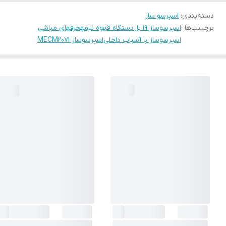
دسته‌بندی
:
اسپرسو ساز
برچسب‌ها :
اسپرسوساز ۱۹ بار
دستگاه قهوه نیمهحرفهای مباشی
اسپرسوساز با آسیاب داخلی
اسپرسوساز MECM2071