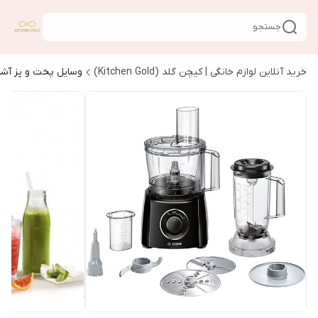
جستجو
خرید آنلاین لوازم خانگی | کیچن گلد (Kitchen Gold)
وسایل پخت و پز آشپ