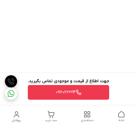
جهت اطلاع از قیمت و موجودی تماس بگیرید.
09160666214
خانه
دسته‌بندی
سبد خرید
پروفایل