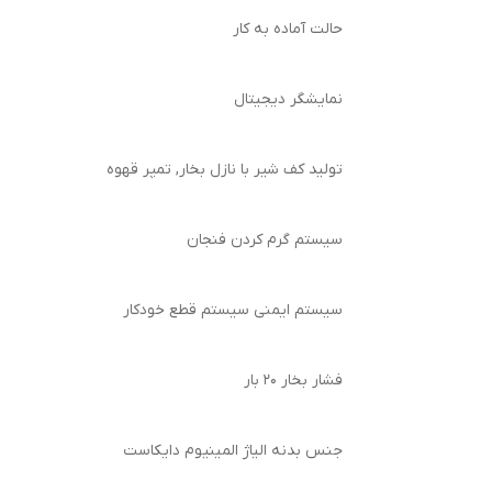
حالت آماده به کار
نمایشگر دیجیتال
تولید کف شیر با نازل بخار, تمپر قهوه
سیستم گرم کردن فنجان
سیستم ایمنی سیستم قطع خودکار
فشار بخار 20 بار
جنس بدنه الیاژ المینیوم دایکاست