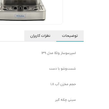
توضیحات
نظرات کاربران
اسپرسوساز ولگا مدل 139
شست‌وشو با دست
حجم مخزن آب 1.8
سینی چکه گیر