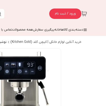
ورود / ثبت نام
دسته‌بندی کالاها
خانه
پیگیری سفارش
همه محصولات
تماس با م
خرید آنلاین لوازم خانگی | کیچن گلد (Kitchen Gold)
نوشی