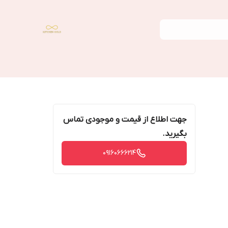
جهت اطلاع از قیمت و موجودی تماس
بگیرید.
09160666214