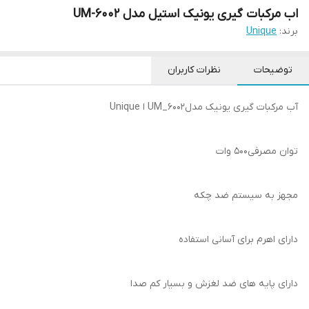
اب مرکبات گیری یونیک استیل مدل UM-6002
برند:
Unique
توضیحات
نظرات کاربران
آب مرکبات گیری یونیک مدلUM_6002 ا Unique
توان مصرفی500 وات
مجهز به سیستم ضد چکه
دارای اهرم برای آسانی استفاده
دارای پایه های ضد لغزش و بسیار کم صدا