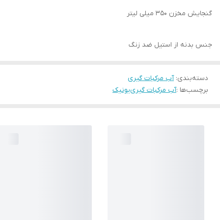
گنجایش مخزن 350 میلی لیتر
جنس بدنه از استیل ضد زنگ
دسته‌بندی
:
آب مرکبات گیری
برچسب‌ها :
آب مرکبات گیری
یونیک