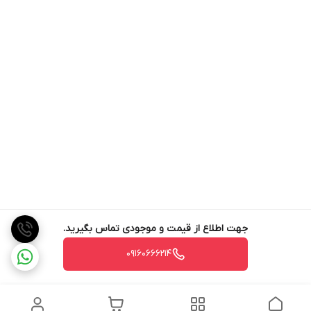
جهت اطلاع از قیمت و موجودی تماس بگیرید.
09160666214