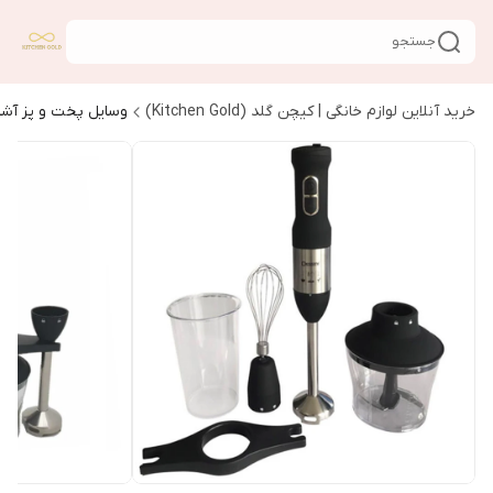
جستجو
خرید آنلاین لوازم خانگی | کیچن گلد (Kitchen Gold)
وسایل پخت و پز آشپ