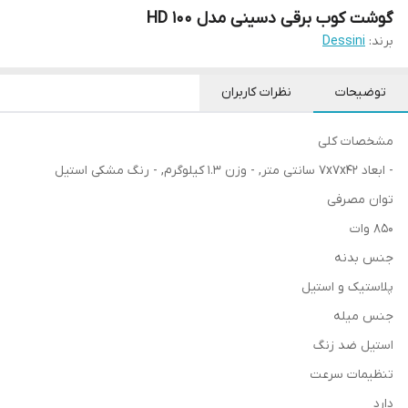
گوشت کوب برقی دسینی مدل HD 100
برند:
Dessini
توضیحات
نظرات کاربران
مشخصات کلی
- ابعاد 7x7x42 سانتی‌ متر, - وزن 1.3 کیلوگرم, - رنگ مشکی استیل
توان مصرفی
850 وات
جنس بدنه
پلاستیک و استیل
جنس میله
استیل ضد زنگ
تنظیمات سرعت
دارد