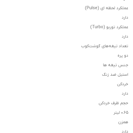
عملکرد لحظه ای (Pulse)
دارد
عملکرد توربو (Turbo)
دارد
تعداد تیغه‌های گوشت‌کوب
دو پره
جنس تیغه ها
استیل ضد زنگ
خردکن
دارد
حجم ظرف خردکن
0.65 لیتر
همزن
دارد