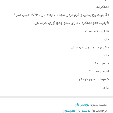
عملکردها
: قابلیت یخ زدایی و گرم کردن مجدد / ابعاد نان 120*120 میلی متر /
قابلیت لغو عملکرد / دارای کشو جمع آوری خرده نان
قابلیت تنظیم دما
دارد
کشوی جمع آوری خرده نان
دارد
جنس بدنه
استیل ضد زنگ
خاموش شدن خودکار
دارد
دسته‌بندی
:
توستر نان
برچسب‌ها :
توستر نان
همیلتون