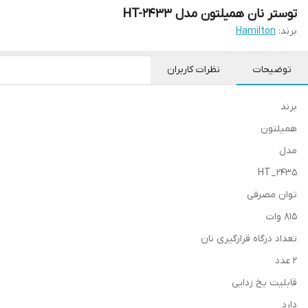
توستر نان همیلتون مدل HT-2433
برند:
Hamilton
توضیحات
نظرات کاربران
برند
همیلتون
مدل
HT_2435
توان مصرفی
815 وات
تعداد درگاه قرارگیری نان
2 عدد
قابلیت یخ زدایی
دارد