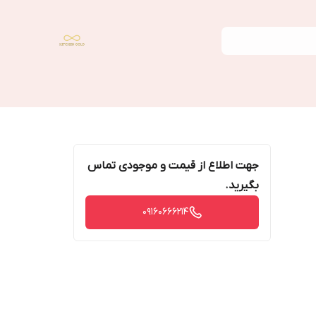
جهت اطلاع از قیمت و موجودی تماس
بگیرید.
09160666214