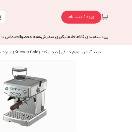
ورود / ثبت نام
دسته‌بندی کالاها
خانه
پیگیری سفارش
همه محصولات
تماس با م
خرید آنلاین لوازم خانگی | کیچن گلد (Kitchen Gold)
نوشی