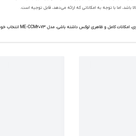
باشد، اما با توجه به امکاناتی که ارائه می‌دهد، قابل توجیه است.
امل و ظاهری لوکس داشته باشی، مدل ME-CCM2073 انتخاب خوبی است