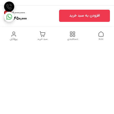
۱۸٬۰۰۰٬۰۰۰
25
%
افزودن به سبد خرید
13,450,000
خانه
دسته‌بندی
سبد خرید
پروفایل
دسترسی سریع
تماس با ما
شکایات
درباره ما
قوانین و مقررات
سیاست حریم خصوصی