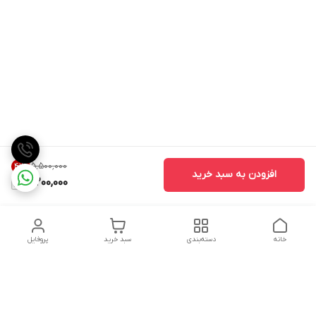
۵٬۵۰۰٬۰۰۰
41
%
افزودن به سبد خرید
3,200,000
خانه
دسته‌بندی
سبد خرید
پروفایل