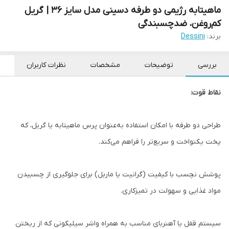
ماهیتابه رژیمی دو طرفه دسینی مدل سایز ۳۶ | گریل
کم‌روغن، ضدچسبندگی
برند:
Dessini
بررسی
توضیحات
مشخصات
نظرات کاربران
نقاط قوت:
طراحی دو طرفه با امکان استفاده به‌عنوان پرس ماهیتابه یا گریل، که
پخت یکنواخت و سریع‌تر را فراهم می‌کند.
پوشش نچسب با کیفیت (گرانیت یا ماربل) برای جلوگیری از چسبیدن
مواد غذایی و سهولت در تمیزکاری.
سیستم قفل یا آهنربای مناسب به همراه واشر سیلیکونی که از ریختن