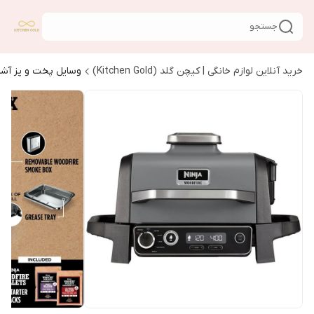
جستجو
خرید آنلاین لوازم خانگی | کیچن گلد (Kitchen Gold)
وسایل پخت و پز آشپ