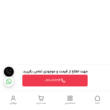
جهت اطلاع از قیمت و موجودی تماس بگیرید.
09160666214
خانه
دسته‌بندی
سبد خرید
پروفایل