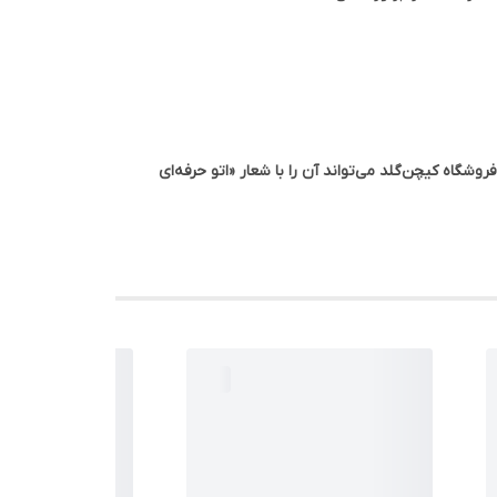
بالا است. فروشگاه کیچن‌گلد می‌تواند آن را با شعار «اتو حرفه‌ای