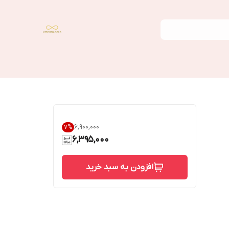
۶٬۹۰۰٬۰۰۰
7
%
6,395,000
افزودن به سبد خرید