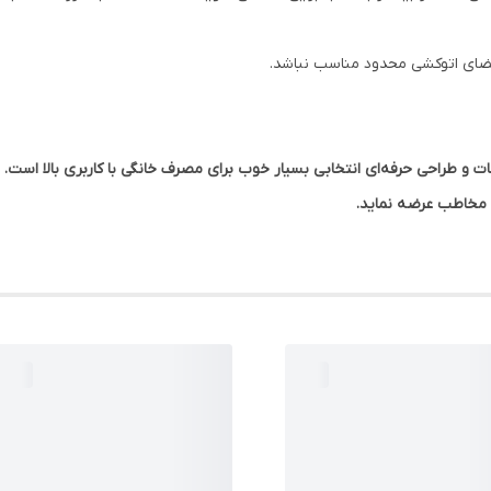
فضای اتوکشی محدود مناسب نباشد.
MR-3055 با ترکیب توان، امکانات و طراحی حرفه‌ای انتخابی بسیار خوب برای مصرف خانگی با کاربری 
ه مخاطب عرضه نماید.