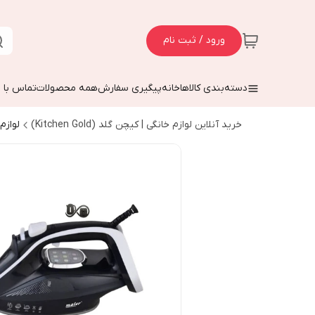
ورود / ثبت نام
دسته‌بندی کالاها
خانه
پیگیری سفارش
همه محصولات
تماس با م
خرید آنلاین لوازم خانگی | کیچن گلد (Kitchen Gold)
لواز