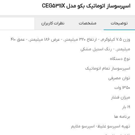
اسپرسوساز اتوماتیک بکو مدل CEG5311X
توضیحات
مشخصات
نظرات کاربران
وزن ۷.۵ کیلوگرم, - ارتفاع ۳۲۰ میلیمتر, - عرض ۱۸۶ میلیمتر, - عمق ۴۱۰
میلیمتر, - رنگ استیل مشکی
نوع دستگاه
اسپرسوساز تمام اتوماتیک
توان مصرفی
۱۳۵۰ وات
میزان فشار
۱۹ بار
برنامه ها
تهیه اسپرسو غلیظ- اسپرسو ملایم