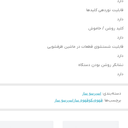
دارد
قابلیت نوردهی کلیدها
دارد
کلید روشن / خاموش
دارد
قابلیت شستشوی قطعات در ماشین ظرفشویی
دارد
نشانگر روشن بودن دستگاه
دارد
دسته‌بندی
:
اسپرسو ساز
برچسب‌ها :
قهوه
بکو
قهوه ساز
اسپرسو ساز