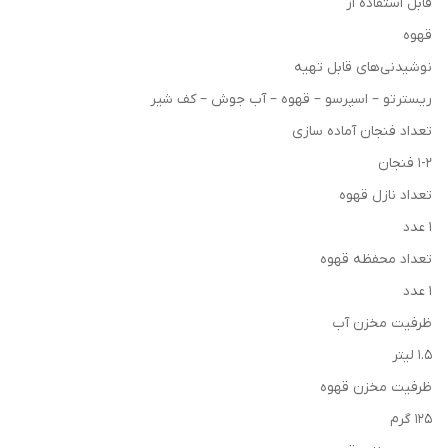
قابل استفاده از
قهوه
نوشیدنی‌های قابل تهیه
ریسترتو – اسپرسو – قهوه – آب جوش – کف شیر
تعداد فنجان آماده سازی
۱-۲ فنجان
تعداد نازل قهوه
۱ عدد
تعداد محفظه قهوه
۱ عدد
ظرفیت مخزن آب
۱.۵ لیتر
ظرفیت مخزن قهوه
۱۲۵ گرم