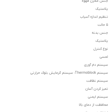
جنس مخزن قهوه
پلاستیک
تنظیم اندازه آسیاب
۵ حالت
جنس بدنه
پلاستیک
نوع کنترل
لمسی
سیستم دم آوری
سیستم Thermoblock: سیستم گرمایش بلوک حرارتی
سیستم نظافت
تمیز کردن آسان
سیستم ایمنی
محافظت از دمای بالا