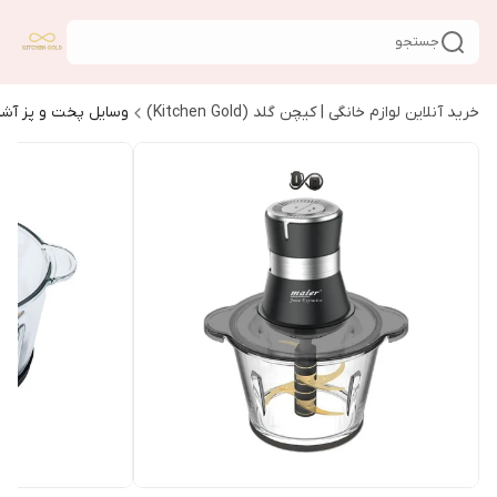
جستجو
خرید آنلاین لوازم خانگی | کیچن گلد (Kitchen Gold)
وسایل پخت و پز آشپ