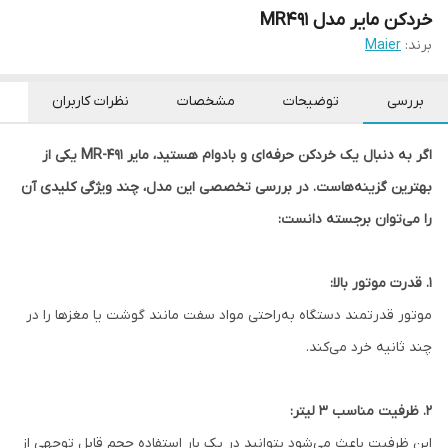
خردکن مایر مدل MR491
برند:
Maier
بررسی
توضیحات
مشخصات
نظرات کاربران
اگر به دنبال یک خردکن حرفه‌ای و بادوام هستید، مایر MR-491 یکی از
بهترین گزینه‌هاست. در بررسی تخصصی این مدل، چند ویژگی کلیدی آن
را می‌توان برجسته دانست:
۱. قدرت موتور بالا:
موتور قدرتمند دستگاه به‌راحتی مواد سفت مانند گوشت یا مغزها را در
چند ثانیه خرد می‌کند.
۲. ظرفیت مناسب 3 لیتر:
این ظرفیت باعث می‌شود بتوانید در یک بار استفاده حجم قابل توجهی از