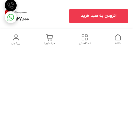
۵٬۵۰۰٬۰۰۰
9
%
افزودن به سبد خرید
4,967,000
خانه
دسته‌بندی
سبد خرید
پروفایل
دسترسی سریع
تماس با ما
شکایات
درباره ما
قوانین و مقررات
سیاست حریم خصوصی