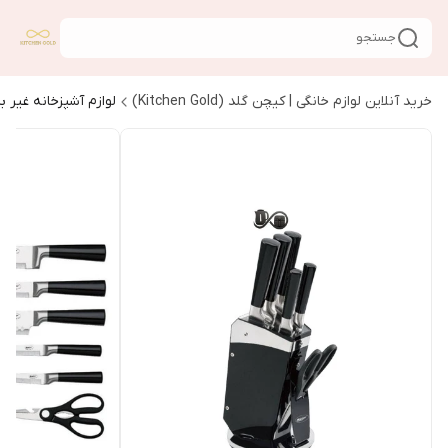
جستجو
خرید آنلاین لوازم خانگی | کیچن گلد (Kitchen Gold)
لوازم آشپزخانه غیر ب