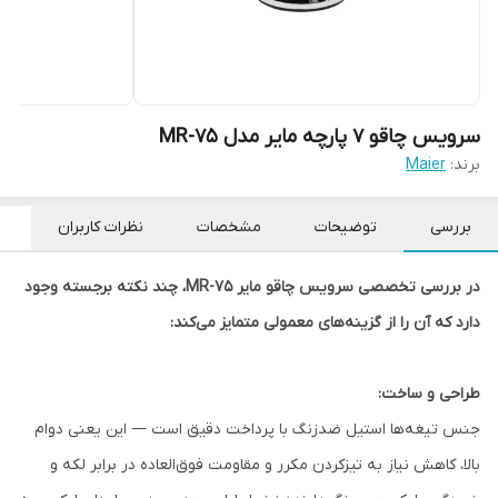
سرویس چاقو 7 پارچه مایر مدل MR-75
برند:
Maier
بررسی
توضیحات
مشخصات
نظرات کاربران
در بررسی تخصصی سرویس چاقو مایر MR-75، چند نکته برجسته وجود
دارد که آن را از گزینه‌های معمولی متمایز می‌کند:
طراحی و ساخت:
جنس تیغه‌ها استیل ضدزنگ با پرداخت دقیق است — این یعنی دوام
بالا، کاهش نیاز به تیزکردن مکرر و مقاومت فوق‌العاده در برابر لکه و