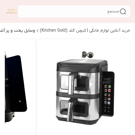
جستجو
خرید آنلاین لوازم خانگی | کیچن گلد (Kitchen Gold)
وسایل پخت و پز آشپ