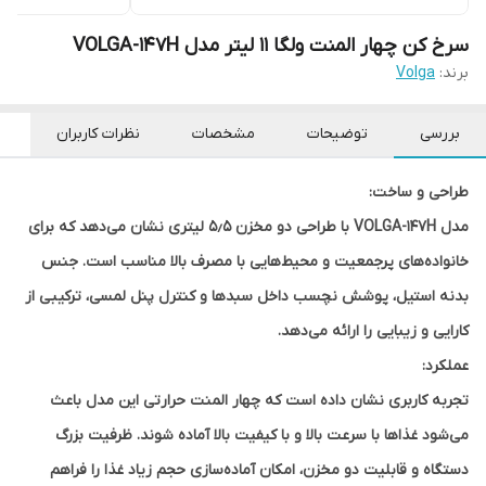
سرخ کن چهار المنت ولگا 11 لیتر مدل VOLGA-147H
برند:
Volga
بررسی
توضیحات
مشخصات
نظرات کاربران
طراحی و ساخت:
مدل VOLGA-147H با طراحی دو مخزن ۵٫۵ لیتری نشان می‌دهد که برای
خانواده‌های پرجمعیت و محیط‌هایی با مصرف بالا مناسب است. جنس
بدنه استیل، پوشش نچسب داخل سبدها و کنترل پنل لمسی، ترکیبی از
کارایی و زیبایی را ارائه می‌دهد.
عملکرد:
تجربه کاربری نشان داده است که چهار المنت حرارتی این مدل باعث
می‌شود غذاها با سرعت بالا و با کیفیت بالا آماده شوند. ظرفیت بزرگ
دستگاه و قابلیت دو مخزن، امکان آماده‌سازی حجم زیاد غذا را فراهم