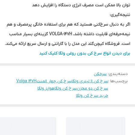
توان بالا ممکن است مصرف انرژی دستگاه را افزایش دهد
نتیجه‌گیری:
اگر به دنبال سرخ‌کنی هستید که هم برای استفاده خانگی پرمصرف و هم
نیمه‌حرفه‌ای قابلیت داشته باشد، VOLGA-147H گزینه‌ای بسیار مناسب
است. فروشگاه کیچن‌گلد این مدل را با گارانتی و ارسال سریع ارائه می‌کند.
برای دیدن انواع سرخ کن بدون روغن ولگا کلیک کنید
دسته‌بندی
:
سرخکن
برچسب‌ها :
سرخ کن ۱۱ لیتری ولگا
سرخ کن چهار المنت
Volga 147H
سرخ کن دو مخزن
سرخ کن ولگا
هواپز ولگا
خرید سرخ کن ولگا