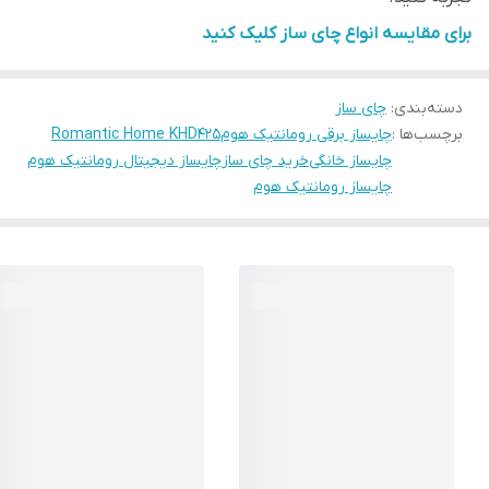
برای مقایسه انواع چای ساز کلیک کنید
دسته‌بندی
:
چای ساز
برچسب‌ها :
چایساز برقی رومانتیک هوم
Romantic Home KHD425
چایساز خانگی
خرید چای ساز
چایساز دیجیتال رومانتیک هوم
چایساز رومانتیک هوم