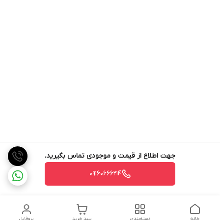
جهت اطلاع از قیمت و موجودی تماس بگیرید.
09160666214
خانه
دسته‌بندی
سبد خرید
پروفایل