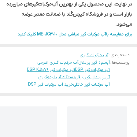
در نهایت، این محصول یکی از بهترین آب‌مرکبات‌گیرهای میان‌رده
بازار است و در فروشگاه کیچن‌گُلد با ضمانت معتبر عرضه
می‌شود.
برای مقایسه با آب مرکبات گیر مباشی مدل ME-JC3010 کلیک کنید
دسته‌بندی
:
آب مرکبات گیری
برچسب‌ها :
آبمیوه گیر پرتقال
آب مرکبات گیری اهرمی
آب مرکبات گیر DSP
آب مرکبات گیر DSP KJ1079
آب پرتقال گیر برقی
دستگاه آب لیموگیری
آب مرکبات گیر خانگی
خرید آب مرکبات گیر DSP