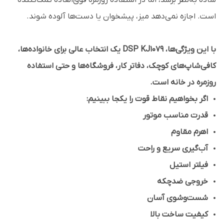
ساده به‌نظر برسد، اما در استفاده روزمره فوق‌العاده کمک‌کننده
است. اجازه نمی‌دهد میز، پیشخوان یا دست‌ها آلوده شوند.
با این ویژگی‌ها، DSP KJ1079 یک انتخاب عالی برای خانواده‌ها،
کافی‌شاپ‌های کوچک، دفاتر کار، فروشگاه‌ها و حتی استفاده
روزمره در خانه است.
اگر بخواهیم نقاط قوت را یکجا ببینیم:
قدرت مناسب موتور
اهرم مقاوم
آب‌گیری سریع و راحت
فیلتر استیل
خروجی ضدچکه
شست‌وشوی آسان
کیفیت ساخت بالا