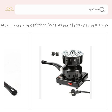
جستجو
خرید آنلاین لوازم خانگی | کیچن گلد (Kitchen Gold)
وسایل پخت و پز آشپ