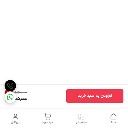
۱٬۵۵۰٬۰۰۰
22
%
افزودن به سبد خرید
1,205,000
خانه
دسته‌بندی
سبد خرید
پروفایل