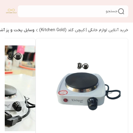
جستجو
خرید آنلاین لوازم خانگی | کیچن گلد (Kitchen Gold)
وسایل پخت و پز آشپ