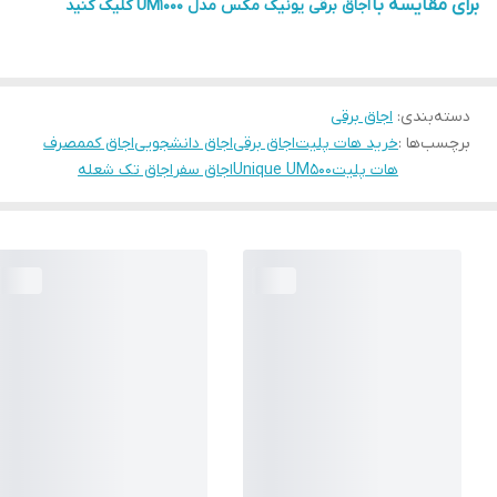
برای مقایسه با
اجاق برقی یونیک مکس مدل UM1000 کلیک کنید
دسته‌بندی
:
اجاق برقی
برچسب‌ها :
خرید هات پلیت
اجاق برقی
اجاق دانشجویی
اجاق کممصرف
هات پلیت
Unique UM500
اجاق سفر
اجاق تک شعله