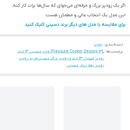
اگر یک زودپز بزرگ و حرفه‌ای می‌خوای که سال‌ها برات کار کنه،
این مدل یک انتخاب عالی و مطمئن هست.
برای مقایسه با مدل های دیگر برند دسینی کلیک کنید
دسته‌بندی
:
زودپز
برچسب‌ها :
Pressure Cooker Dessini 13L
زودپز دسینی 13 لیتر
زودپز استیل ۱۳ لیتری
زودپز بزرگ دسینی
خرید زودپز
زودپز بخارپزدار دسینی