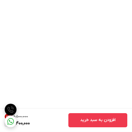
۱۹٬۵۰۰٬۰۰۰
21
%
افزودن به سبد خرید
15,400,000