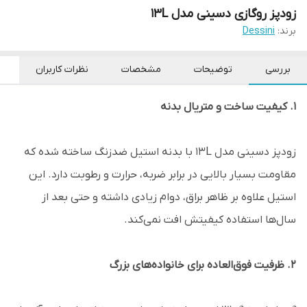
زودپز روگازی دسینی مدل 13L
برند:
Dessini
بررسی
توضیحات
مشخصات
نظرات کاربران
۱. کیفیت ساخت و متریال بدنه
زودپز دسینی مدل 13L با بدنه استیل ضدزنگ ساخته شده که
مقاومت بسیار بالایی در برابر ضربه، حرارت و رطوبت دارد. این
استیل علاوه بر ظاهر براق، دوام زیادی داشته و حتی بعد از
سال‌ها استفاده کیفیتش افت نمی‌کند.
۲. ظرفیت فوق‌العاده برای خانواده‌های بزرگ