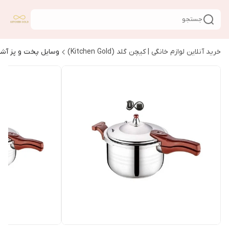
جستجو
خرید آنلاین لوازم خانگی | کیچن گلد (Kitchen Gold)
وسایل پخت و پز آشپ