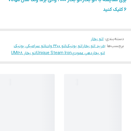
برای مقایسه با اتو بخار اتو بخار 2000 واتی برند ولگا مدل Volga
6 کلیک کنید
دسته‌بندی
:
اتو بخار
برچسب‌ها :
خرید اتو بخار
اتو یونیک
اتو 2200 وات
اتو سرامیکی یونیک
اتو بخاردهی عمودی
Unique Steam Iron
اتو بخار UM168