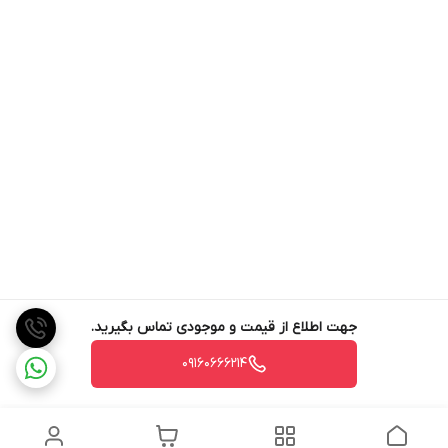
جهت اطلاع از قیمت و موجودی تماس بگیرید.
09160666214