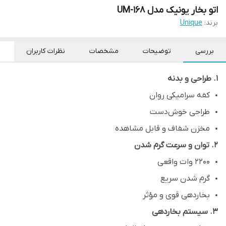
اتو بخار یونیک مدل UM-168
برند:
Unique
بررسی
توضیحات
مشخصات
نظرات کاربران
۱. طراحی و بدنه
کفه سرامیکی روان
طراحی خوش‌دست
مخزن شفاف و قابل مشاهده
۲. توان و سرعت گرم شدن
2200 وات واقعی
گرم شدن سریع
بخاردهی قوی و مؤثر
۳. سیستم بخاردهی