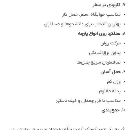
۷. کاربردی در سفر
مناسب خوابگاه، سفر، محل کار
بهترین انتخاب برای دانشجوها و مسافران
۸. عملکرد روی انواع پارچه
حرکت روان
بدون برق‌افتادگی
صاف‌کردن سریع چین‌ها
۹. حمل آسان
وزن کم
بدنه مقاوم
مناسب داخل چمدان و کیف دستی
۱۰. جمع‌بندی
اگر به یک اتوی کوچک، کم‌جا و قابل‌اعتماد برای سفر نیاز دارید،