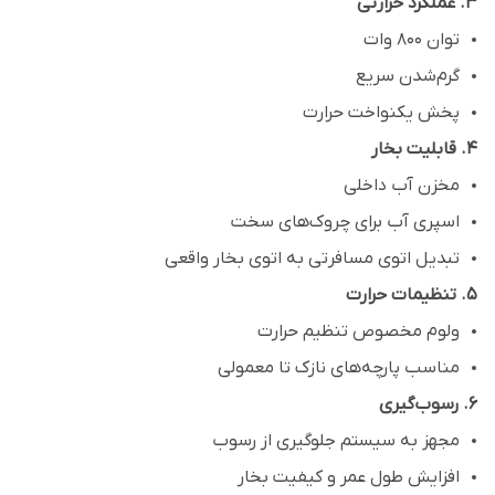
۳. عملکرد حرارتی
توان 800 وات
گرم‌شدن سریع
پخش یکنواخت حرارت
۴. قابلیت بخار
مخزن آب داخلی
اسپری آب برای چروک‌های سخت
تبدیل اتوی مسافرتی به اتوی بخار واقعی
۵. تنظیمات حرارت
ولوم مخصوص تنظیم حرارت
مناسب پارچه‌های نازک تا معمولی
۶. رسوب‌گیری
مجهز به سیستم جلوگیری از رسوب
افزایش طول عمر و کیفیت بخار