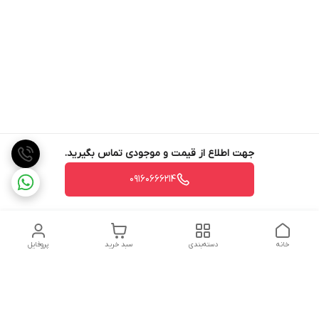
جهت اطلاع از قیمت و موجودی تماس بگیرید.
09160666214
خانه
دسته‌بندی
سبد خرید
پروفایل