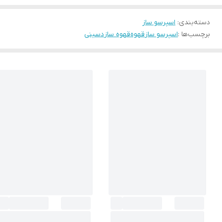
دسته‌بندی
:
اسپرسو ساز
برچسب‌ها :
اسپرسو ساز
قهوه
قهوه ساز
دسینی