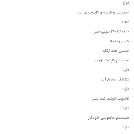
نوع
اسپرسو و قهوه و کاپوچینو ساز
ابعاد
۲۴۰x140x110 میلی متر
جنس بدنه
استیل ضد زنگ
سیستم کاپوچینوساز
دارد
نشانگر سطح آب
دارد
قابليت توليد کف شير
دارد
سیستم خاموشی خودکار
دارد