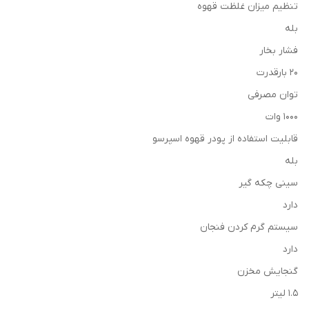
تنظیم میزان غلظت قهوه
بله
فشار بخار
20 بارقدرت
توان مصرفی
1000 وات
قابليت استفاده از پودر قهوه اسپرسو
بله
سینی چکه گیر
دارد
سیستم گرم کردن فنجان
دارد
گنجایش مخزن
1.5 لیتر