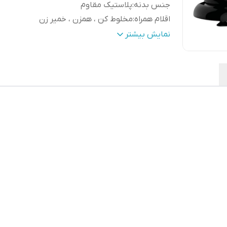
جنس بدنه
:
پلاستیک مقاوم
اقلام همراه
:
مخلوط کن ، همزن ، خمیر زن
جنس ظرف
:
استیل
نمایش بیشتر
تعداد تنظیمات سرعت
:
6 سرعته