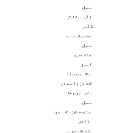
استیل
ظرفیت به لیتر
۵ لیتر
مشخصات کاسه
استیل
تعداد سری
۳ سری
امکانات دستگاه
پایه دار و کاسه دار
جنس سری ها
استیل
محدوده طول کابل برق
1 تا 2 متر
تنظیمات سرعت