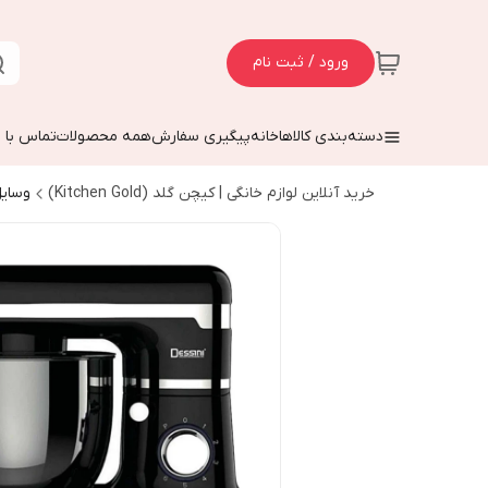
ورود / ثبت نام
دسته‌بندی کالاها
خانه
پیگیری سفارش
همه محصولات
تماس با م
خرید آنلاین لوازم خانگی | کیچن گلد (Kitchen Gold)
وسایل