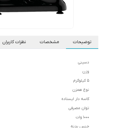
توضیحات
مشخصات
نظرات کاربران
دسینی
وزن
5 کیلوگرم
نوع همزن
کاسه دار ایستاده
توان مصرفی
1000 وات
جنس بدنه