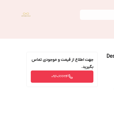
Dessini m
جهت اطلاع از قیمت و موجودی تماس
بگیرید.
09160666214