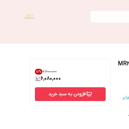
۷٬۲۰۰٬۰۰۰
15
%
6,080,000
افزودن به سبد خرید
ایر