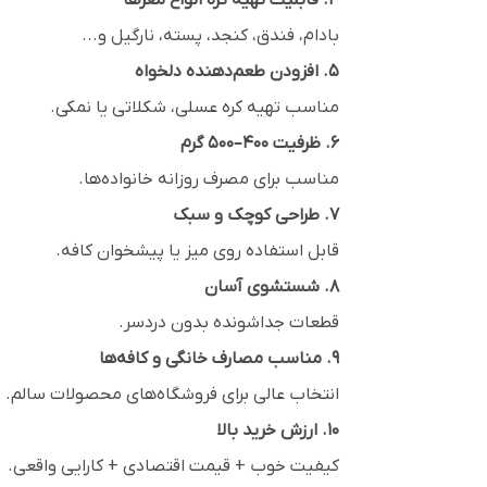
۴. قابلیت تهیه کره انواع مغزها
بادام، فندق، کنجد، پسته، نارگیل و...
۵. افزودن طعم‌دهنده دلخواه
مناسب تهیه کره عسلی، شکلاتی یا نمکی.
۶. ظرفیت ۴۰۰–۵۰۰ گرم
مناسب برای مصرف روزانه خانواده‌ها.
۷. طراحی کوچک و سبک
قابل استفاده روی میز یا پیشخوان کافه.
۸. شستشوی آسان
قطعات جداشونده بدون دردسر.
۹. مناسب مصارف خانگی و کافه‌ها
انتخاب عالی برای فروشگاه‌های محصولات سالم.
۱۰. ارزش خرید بالا
کیفیت خوب + قیمت اقتصادی + کارایی واقعی.