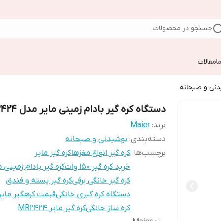
جستجو در محصولات
ا
مقالات
دنی و صبحانه
دستگاه کره گیر بادام زمینی مایر مدل MR2424
برند:
Maier
دسته‌بندی
:
نوشیدنی و صبحانه
برچسب‌ها :
کره گیر انواع مغزها
کره گیر مایر
خرید کره گیر ۱۵۰ وات
کره گیر بادام زمینی م
کره گیر خانگی برقی
کره گیر پسته و فندق
دستگاه کره گیری خانگی
قیمت کرهگیر مایر
کره ساز خانگی
کره گیر مایر MR2424