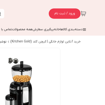
ورود / ثبت نام
دسته‌بندی کالاها
خانه
پیگیری سفارش
همه محصولات
تماس با م
خرید آنلاین لوازم خانگی | کیچن گلد (Kitchen Gold)
نوشی