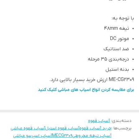
با توجه به:
تیغه 48mm
موتور DC
ضد استاتیک
درجه‌بندی 35 مرحله
بدنه استیل
ME-CG2309 ارزش خرید بسیار بالایی دارد.
برای مقایسه کردن انواع اسیاب های مباشی کلیک کنید
دسته‌بندی
:
آسیاب قهوه
برچسب‌ها :
خرید آسیاب قهوه
آسیاب قهوه استیل
آسیاب قهوه مباشی
آسیاب تیغه مخروطی
MECG2309
آسیاب اسپرسو مباشی