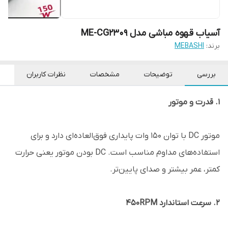
آسیاب قهوه مباشی مدل ME-CG2309
برند:
MEBASHI
بررسی
توضیحات
مشخصات
نظرات کاربران
1. قدرت و موتور
موتور DC با توان 150 وات پایداری فوق‌العاده‌ای دارد و برای
استفاده‌های مداوم مناسب است. DC بودن موتور یعنی حرارت
کمتر، عمر بیشتر و صدای پایین‌تر.
2. سرعت استاندارد 450RPM