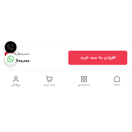
۱۸٬۵۰۰٬۰۰۰
26
%
افزودن به سبد خرید
13,600,000
خانه
دسته‌بندی
سبد خرید
پروفایل
دسترسی سریع