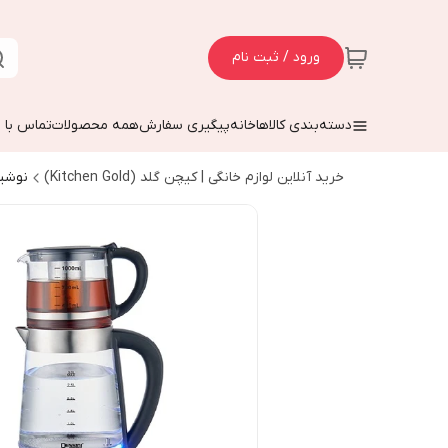
ورود / ثبت نام
دسته‌بندی کالاها
خانه
پیگیری سفارش
همه محصولات
تماس با م
خرید آنلاین لوازم خانگی | کیچن گلد (Kitchen Gold)
نوشی