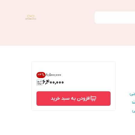
۸٬۵۰۰٬۰۰۰
24
%
6,400,000
نی
افزودن به سبد خرید
ی