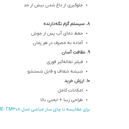
جلوگیری از داغ شدن بیش از حد
8. سیستم گرم نگه‌دارنده
حفظ دمای آب پس از جوش
آماده به مصرف در هر زمان
9. نظافت آسان
فیلتر تفاله‌گیر قوری
شیشه شفاف و قابل شستشو
10. ارزش خرید
امکانات کامل
طراحی زیبا + ایمنی بالا
برای مقایسه با چای ساز مباشی مدل ME-TM308 کلیک کنید