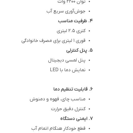
توان 2200 وات
جوش‌آوری سریع آب
4. ظرفیت مناسب
کتری 2.5 لیتری
قوری 1 لیتری برای مصرف خانوادگی
5. پنل کنترلی
پنل لمسی دیجیتال
نمایش دما با LED
6. قابلیت تنظیم دما
مناسب چای، قهوه و دمنوش
کنترل دقیق حرارت
7. ایمنی دستگاه
قطع خودکار هنگام اتمام آب