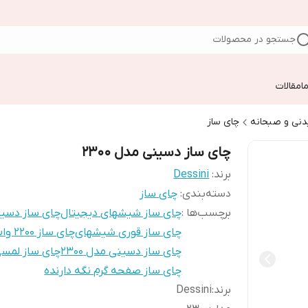
جستجو در محصولات
ا
مقالات
دنی و صبحانه
چای ساز
چای ساز دسینی مدل 2300
برند:
Dessini
دسته‌بندی
:
چای ساز
برچسب‌ها :
چای ساز شیشهای دیجیتال
چای ساز دسی
چای ساز قوری شیشهای
چای ساز 2200 وات
چای ساز دسینی مدل 2300
چای ساز لمس
چای ساز صفحه گرم نگه دارنده
برند
:
Dessini