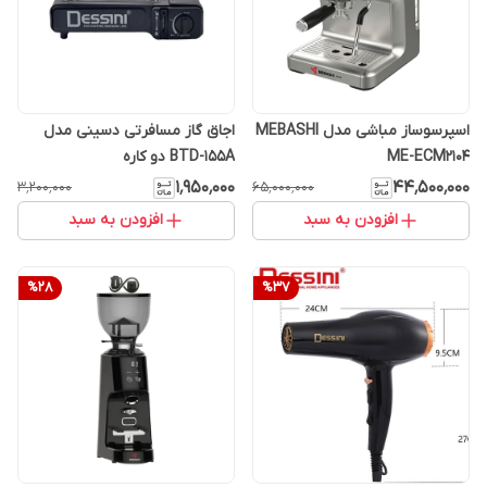
اسپرسوساز مباشی مدل MEBASHI
اجاق گاز مسافرتی دسینی مدل
ME-ECM2104
BTD-155A دو کاره
۱٬۹۵۰٬۰۰۰
۴۴٬۵۰۰٬۰۰۰
۳٬۲۰۰٬۰۰۰
۶۵٬۰۰۰٬۰۰۰
افزودن به سبد
افزودن به سبد
%
28
%
37