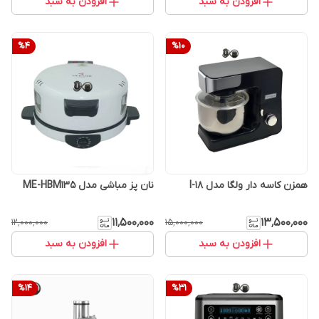
افزودن به سبد
افزودن به سبد
%
4
%
10
همزن کاسه دار ولگا مدل I-18
نان پز مباشی مدل ME-HBM135
۱۱٬۵۰۰٬۰۰۰
۱۳٬۵۰۰٬۰۰۰
۱۲٬۰۰۰٬۰۰۰
۱۵٬۰۰۰٬۰۰۰
افزودن به سبد
افزودن به سبد
%
14
%
31