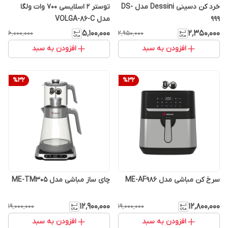
خرد کن دسینی Dessini مدل DS-
توستر 2 اسلایسی 700 وات ولگا
999
مدل VOLGA-86-C
۵٬۱۰۰٬۰۰۰
۲٬۳۵۰٬۰۰۰
۶٬۰۰۰٬۰۰۰
۲٬۹۵۰٬۰۰۰
افزودن به سبد
افزودن به سبد
%
32
%
32
سرخ کن مباشی مدل ME-AF986
چای ساز مباشی مدل ME-TM305
۱۲٬۹۰۰٬۰۰۰
۱۲٬۸۰۰٬۰۰۰
۱۹٬۰۰۰٬۰۰۰
۱۹٬۰۰۰٬۰۰۰
افزودن به سبد
افزودن به سبد