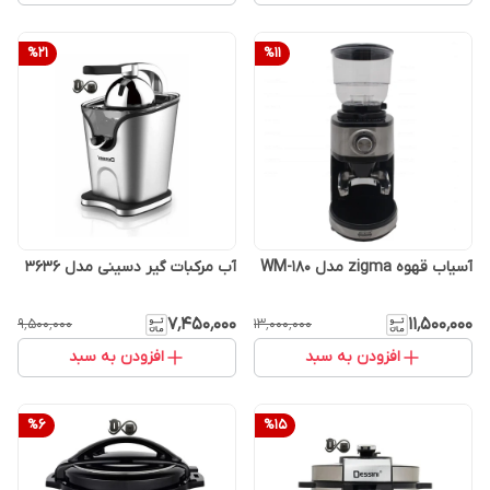
%
21
%
11
آسیاب قهوه zigma مدل WM-180
آب مرکبات گیر دسینی مدل 3636
۷٬۴۵۰٬۰۰۰
۱۱٬۵۰۰٬۰۰۰
۹٬۵۰۰٬۰۰۰
۱۳٬۰۰۰٬۰۰۰
افزودن به سبد
افزودن به سبد
%
6
%
15