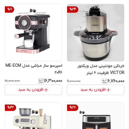
%
9
%
24
اسپرسو ساز مباشی مدل ME-ECM
خردکن مونتینی مدل ویکتور
2046
VICTOR ظرفیت 6 لیتر
۱۶٬۳۰۰٬۰۰۰
۱۸٬۰۰۰٬۰۰۰
۶٬۷۶۰٬۰۰۰
۹٬۰۰۰٬۰۰۰
افزودن به سبد
افزودن به سبد
%
42
%
26