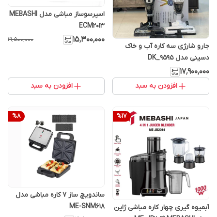
اسپرسوساز مباشی مدل MEBASHI
ECM2013
۱۵٬۳۰۰٬۰۰۰
۱۹٬۵۰۰٬۰۰۰
جارو شارژی سه کاره آب و خاک
دسینی مدل DK_9595
۱۷٬۹۰۰٬۰۰۰
افزودن به سبد
افزودن به سبد
%
8
%
17
ساندویچ ساز 7 کاره مباشی مدل
ME-SNM618
آبمیوه گیری چهار کاره مباشی ژاپن