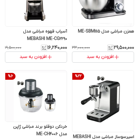
همزن مباشی مدل ME-SBM1115
آسیاب قهوه مباشی مدل
MEBASHI ME-CG2290
۱۶٬۲۴۰٬۰۰۰
۲۹٬۵۰۰٬۰۰۰
۱۹٬۵۰۰٬۰۰۰
۳۳٬۰۰۰٬۰۰۰
افزودن به سبد
افزودن به سبد
%
6
%
22
خردکن دوقلو برند مباشی ژاپن
مدل ME-CH4006
اسپرسوساز مباشی مدل MEBASHI