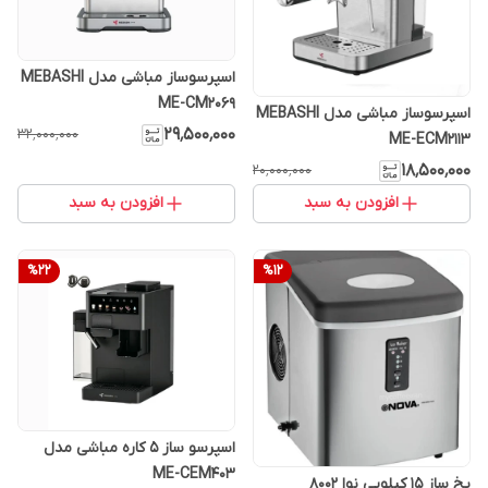
اسپرسوساز مباشی مدل MEBASHI
ME-CM2069
اسپرسوساز مباشی مدل MEBASHI
۲۹٬۵۰۰٬۰۰۰
۳۲٬۰۰۰٬۰۰۰
ME-ECM2113
۱۸٬۵۰۰٬۰۰۰
۲۰٬۰۰۰٬۰۰۰
افزودن به سبد
افزودن به سبد
%
22
%
12
اسپرسو ساز 5 کاره مباشی مدل
ME-CEM403 ‌
یخ ساز 15 کیلویی نوا 8002