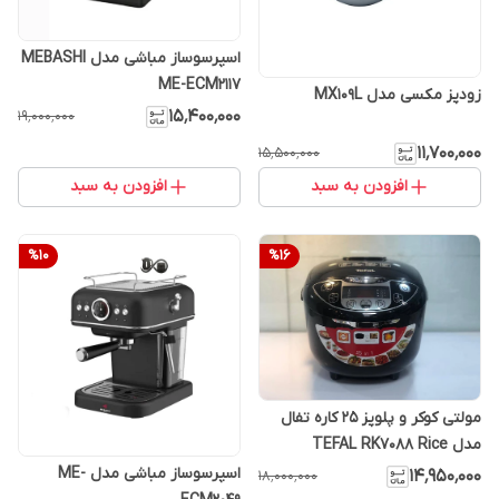
اسپرسوساز مباشی مدل MEBASHI
ME-ECM2117
زودپز مکسی مدل MX109L
۱۵٬۴۰۰٬۰۰۰
۱۹٬۰۰۰٬۰۰۰
۱۱٬۷۰۰٬۰۰۰
۱۵٬۵۰۰٬۰۰۰
افزودن به سبد
افزودن به سبد
%
10
%
16
مولتی کوکر و پلوپز 25 کاره تفال
مدل TEFAL RK7088 Rice
Cooker
اسپرسوساز مباشی مدل ME-
۱۴٬۹۵۰٬۰۰۰
۱۸٬۰۰۰٬۰۰۰