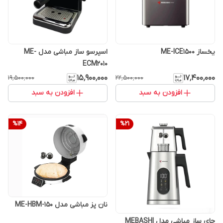
یخساز ME-ICE1500
اسپرسو ساز مباشی مدل ME-
ECM2010
۱۵٬۹۰۰٬۰۰۰
۱۷٬۴۰۰٬۰۰۰
۱۹٬۵۰۰٬۰۰۰
۲۲٬۵۰۰٬۰۰۰
افزودن به سبد
افزودن به سبد
%
14
%
21
نان پز مباشی مدل ME-HBM-150
چای ساز مباشی مدل MEBASHI