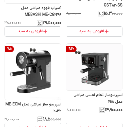
GST820SS
آسیاب قهوه مباشی مدل
۱۵٬۳۰۰٬۰۰۰
۱۸٬۰۰۰٬۰۰۰
MEBASHI ME-CG2299
۲۹٬۵۰۰٬۰۰۰
۳۸٬۰۰۰٬۰۰۰
افزودن به سبد
افزودن به سبد
%
11
%
17
اسپرسوساز تمام لمسی مباشی
مدل ۲۱۱۸
اسپرسو ساز مباشی مدل ME-ECM
۱۴٬۹۰۰٬۰۰۰
۱۸٬۰۰۰٬۰۰۰
2032
۱۸٬۵۰۰٬۰۰۰
۲۱٬۰۰۰٬۰۰۰