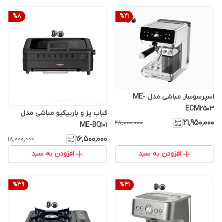
%
8
%
21
اسپرسوساز مباشی مدل ME-
ECM2503
کباب پز و باربیکیو مباشی مدل
۲۱٬۹۵۰٬۰۰۰
۲۸٬۰۰۰٬۰۰۰
ME-BQ101
۱۶٬۵۰۰٬۰۰۰
۱۸٬۰۰۰٬۰۰۰
افزودن به سبد
افزودن به سبد
%
39
%
31