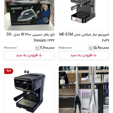
اسپرسو ساز مباشی مدل ME-ECM
اتو بخار دسینی 2600 W مدل DS-
2039
332 ا Dessini
۲٬۶۰۰٬۰۰۰
۱۵٬۹۰۰٬۰۰۰
۳٬۰۰۰٬۰۰۰
۱۹٬۵۰۰٬۰۰۰
افزودن به سبد
افزودن به سبد
%
21