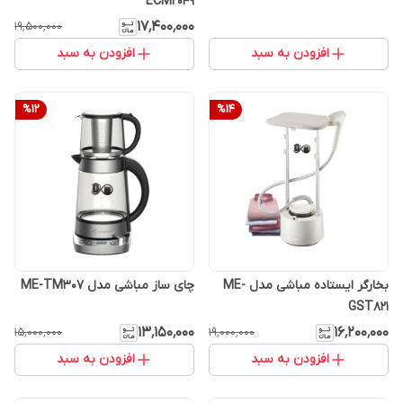
ECM2049
۱۷٬۴۰۰٬۰۰۰
۱۹٬۵۰۰٬۰۰۰
افزودن به سبد
افزودن به سبد
%
12
%
14
بخارگر ایستاده مباشی مدل ME-
چای ساز مباشی مدل ME-TM307
GST821
۱۳٬۱۵۰٬۰۰۰
۱۶٬۲۰۰٬۰۰۰
۱۵٬۰۰۰٬۰۰۰
۱۹٬۰۰۰٬۰۰۰
افزودن به سبد
افزودن به سبد