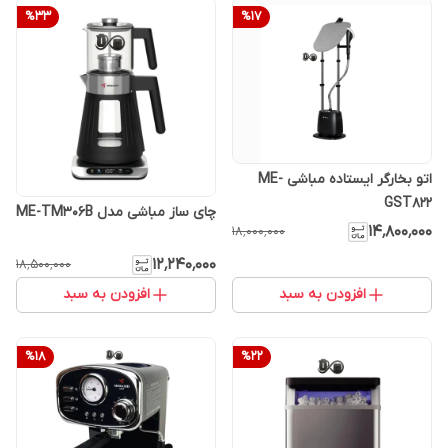
%
33
%
17
اتو بخارگر ایستاده مباشی ME-
GST822
چای ساز مباشی مدل ME-TM306B
۱۴٬۸۰۰٬۰۰۰
۱۸٬۰۰۰٬۰۰۰
۱۲٬۲۴۰٬۰۰۰
۱۸٬۵۰۰٬۰۰۰
افزودن به سبد
افزودن به سبد
%
18
%
22