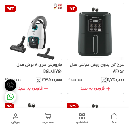
%
23
%
12
سرخ کن بدون روغن مباشی مدل
جاروبرقی سری 8 بوش مدل
BGL8HYG2
AF653
۳۴٬۵۰۰٬۰۰۰
۱۱٬۷۵۰٬۰۰۰
۴۵٬۰۰۰٬۰۰۰
۱۳٬۵۰۰٬۰۰۰
افزودن به سبد
افزودن به سبد
%
6
%
30
خانه
دسته‌بندی
سبد خرید
پروفایل