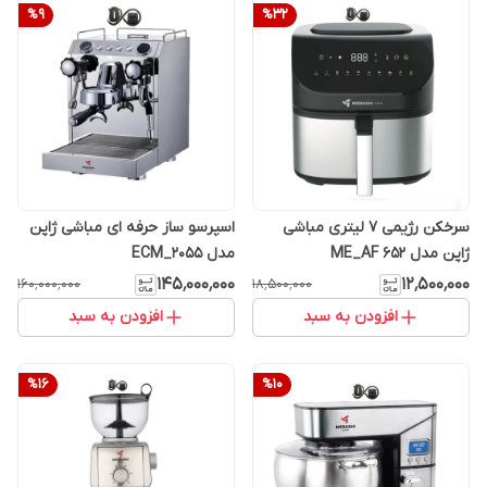
%
9
%
32
سرخکن رژیمی ۷ لیتری مباشی
اسپرسو ساز حرفه ای مباشی ژاپن
ژاپن مدل ME_AF 652
مدل ECM_2055
۱۴۵٬۰۰۰٬۰۰۰
۱۲٬۵۰۰٬۰۰۰
۱۶۰٬۰۰۰٬۰۰۰
۱۸٬۵۰۰٬۰۰۰
افزودن به سبد
افزودن به سبد
%
16
%
10