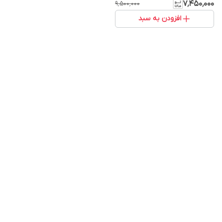
۷٬۴۵۰٬۰۰۰
۹٬۵۰۰٬۰۰۰
افزودن به سبد