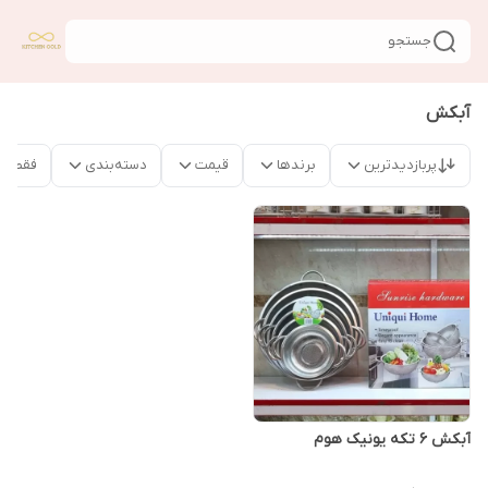
جستجو
آبکش
پربازدیدترین
برندها
قیمت
دسته‌بندی
فقط م
آبکش 6 تکه یونیک هوم