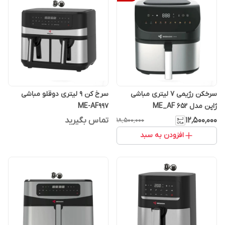
سرخکن رژیمی ۷ لیتری مباشی
سرخ کن 9 لیتری دوقلو مباشی
ژاپن مدل ME_AF 652
ME-AF997
۱۲٬۵۰۰٬۰۰۰
تماس بگیرید
۱۸٬۵۰۰٬۰۰۰
افزودن به سبد