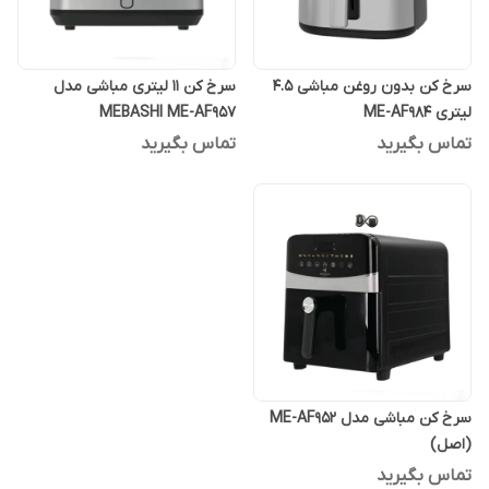
سرخ کن بدون روغن مباشی ۴.۵
سرخ کن 11 لیتری مباشی مدل
لیتری ME-AF984
MEBASHI ME-AF957
تماس بگیرید
تماس بگیرید
سرخ کن مباشی مدل ME-AF952
(اصل)
تماس بگیرید