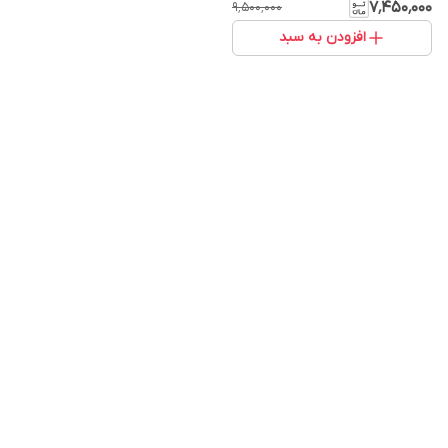
۷٬۴۵۰٬۰۰۰
۹٬۵۰۰٬۰۰۰
افزودن به سبد