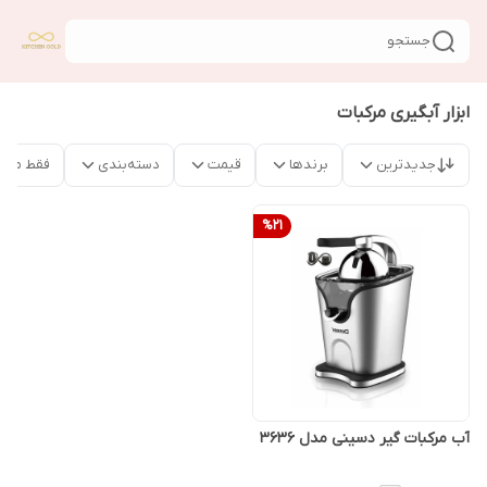
جستجو
ابزار آبگیری مرکبات
جدیدترین
برندها
قیمت
دسته‌بندی
فقط محص
%
21
آب مرکبات گیر دسینی مدل 3636