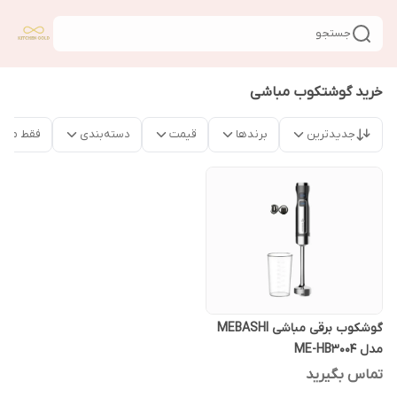
جستجو
خرید گوشتکوب مباشی
جدیدترین
برندها
قیمت
دسته‌بندی
فقط محص
گوشکوب برقی مباشی MEBASHI
مدل ME-HB3004
تماس بگیرید