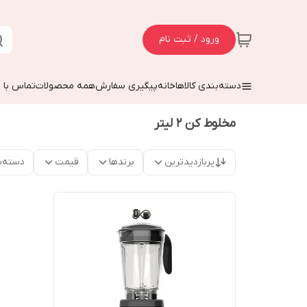
ورود / ثبت نام
دسته‌بندی کالاها
خانه
پیگیری سفارش
همه محصولات
تماس با م
مخلوط کن ۲ لیتر
پربازدیدترین
برندها
قیمت
دسته‌ب