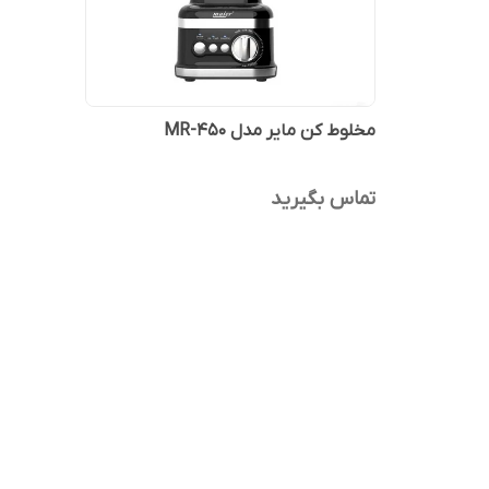
مخلوط کن مایر مدل MR-450
تماس بگیرید