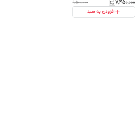
۷٬۴۵۰٬۰۰۰
۹٬۵۰۰٬۰۰۰
افزودن به سبد