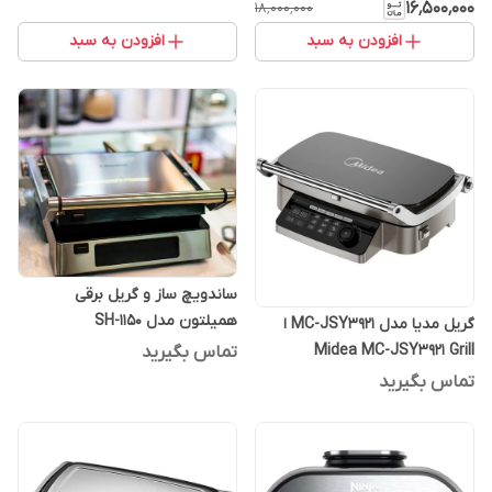
۱۶٬۵۰۰٬۰۰۰
۱۸٬۰۰۰٬۰۰۰
افزودن به سبد
افزودن به سبد
ساندویچ ساز و گریل برقی
همیلتون مدل SH-1150
گریل مدیا مدل MC-JSY3921 ا
Midea MC-JSY3921 Grill
تماس بگیرید
تماس بگیرید