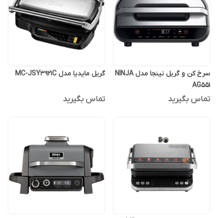
سرخ کن و گریل نینجا مدل NINJA
گریل مایدیا مدل MC-JSY3921C
AG551
تماس بگیرید
تماس بگیرید