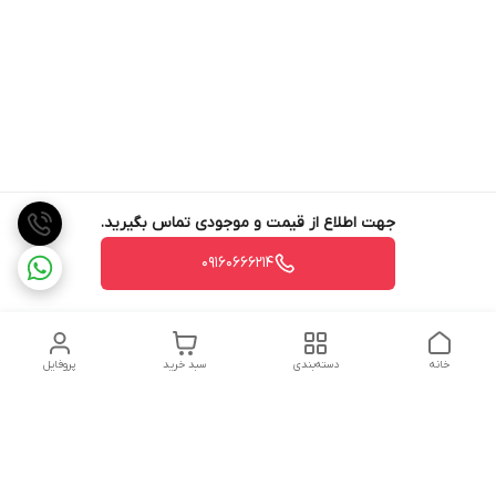
جهت اطلاع از قیمت و موجودی تماس بگیرید.
09160666214
خانه
دسته‌بندی
سبد خرید
پروفایل