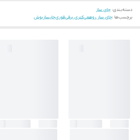
دسته‌بندی
:
چای ساز
برچسب‌ها :
چای ساز روهمی
کتری برقی
قوری
چایساز
بوش