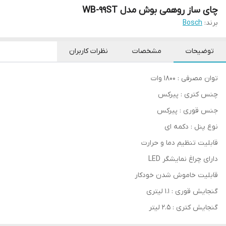
چای ساز روهمی بوش مدل WB-99ST
برند:
Bosch
توضیحات
مشخصات
نظرات کاربران
توان مصرفی : 1800 وات
چنس کتری : پیرکس
جنس قوری : پیرکس
نوع پنل : دکمه ای
قابلیت تنظیم دما و حرارت
دارای چراغ نمایشگر LED
قابلیت خاموش شدن خودکار
گنجایش قوری : 1.1 لیتری
گنجایش کتری : 2.5 لیتر