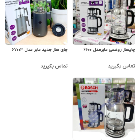
چایساز روهمی مایرمدل ۶۶۰۰
چای ساز جدید مایر مدل 6700۳
تماس بگیرید
تماس بگیرید