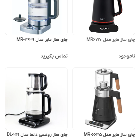
ناموجود
چای ساز مایر مدل MR6720
چای ساز مایر مدل MR-3939
ناموجود
تماس بگیرید
چای ساز مایر مدل MR-6635
چای ساز روهمی دالما مدل DL-2121