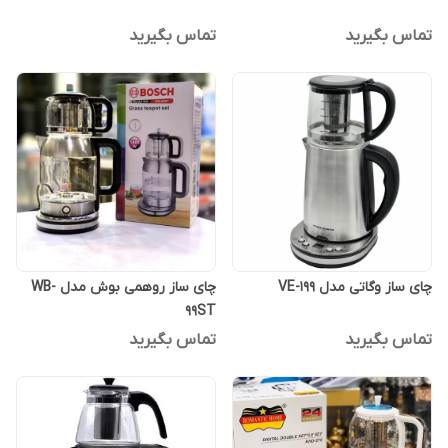
تماس بگیرید
تماس بگیرید
چای ساز وگاتی مدل VE-199
چای ساز روهمی بوش مدل WB-
99ST
تماس بگیرید
تماس بگیرید