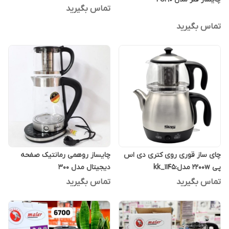
تماس بگیرید
تماس بگیرید
چای ساز قوری روی کتری دی اس
چایساز روهمی رمانتیک صفحه
پی 2200w مدل:kk_1145
دیجیتال مدل 300
تماس بگیرید
تماس بگیرید