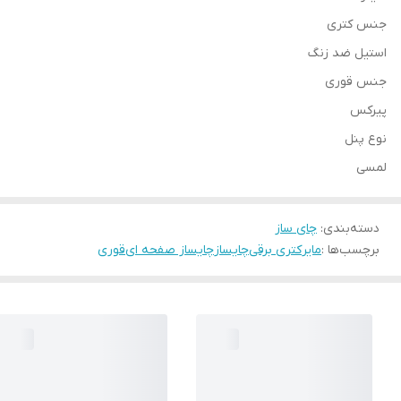
جنس کتری
استیل ضد زنگ
جنس قوری
پیرکس
نوع پنل
لمسی
دسته‌بندی
:
چای ساز
برچسب‌ها :
مایر
کتری برقی
چایساز
چایساز صفحه ای
قوری