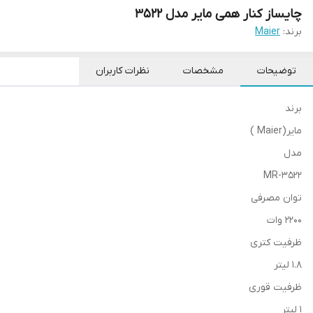
چایساز کنار همی مایر مدل ۳۵۲۲
برند:
Maier
توضیحات
مشخصات
نظرات کاربران
برند
مایر(Maier )
مدل
MR-3522
توان مصرفی
2200 وات
ظرفیت کتری
1.8 لیتر
ظرفیت قوری
1 لیتر